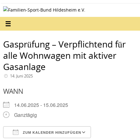
Zum
Inhalt
springen
Gasprüfung – Verpflichtend für
alle Wohnwagen mit aktiver
Gasanlage
14. Juni 2025
WANN
14.06.2025 - 15.06.2025
Ganztägig
ZUM KALENDER HINZUFÜGEN