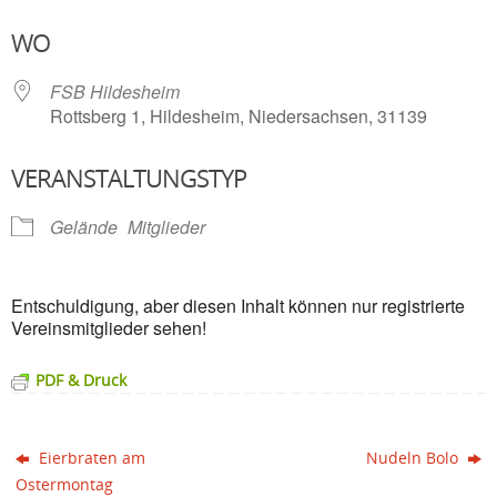
ICS herunterladen
Google Kalender
WO
FSB Hildesheim
Rottsberg 1, Hildesheim, Niedersachsen, 31139
VERANSTALTUNGSTYP
Gelände
Mitglieder
Entschuldigung, aber diesen Inhalt können nur registrierte
Vereinsmitglieder sehen!
PDF & Druck
Eierbraten am
Nudeln Bolo
Ostermontag