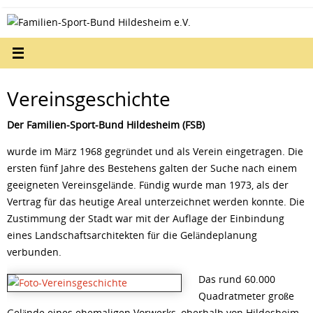
Zum
Inhalt
springen
Vereinsgeschichte
Der Familien-Sport-Bund Hildesheim (FSB)
wurde im März 1968 gegründet und als Verein eingetragen. Die
ersten fünf Jahre des Bestehens galten der Suche nach einem
geeigneten Vereinsgelände. Fündig wurde man 1973, als der
Vertrag für das heutige Areal unterzeichnet werden konnte. Die
Zustimmung der Stadt war mit der Auflage der Einbindung
eines Landschaftsarchitekten für die Geländeplanung
verbunden.
Das rund 60.000
Quadratmeter große
Gelände eines ehemaligen Vorwerks, oberhalb von Hildesheim