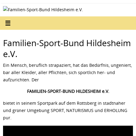
Zum
Inhalt
springen
Familien-Sport-Bund Hildesheim
e.V.
Ein Mensch, beruflich strapaziert, hat das Bedürfnis, ungeniert,
bar aller Kleider, aller Pflichten, sich sportlich her- und
aufzurichten. Der
FAMILIEN-SPORT-BUND HILDESHEIM e.V.
bietet in seinem Sportpark auf dem Rottsberg in stadtnaher
und grüner Umgebung SPORT, NATURISMUS und ERHOLUNG
pur.