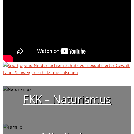
FKK – Naturismus