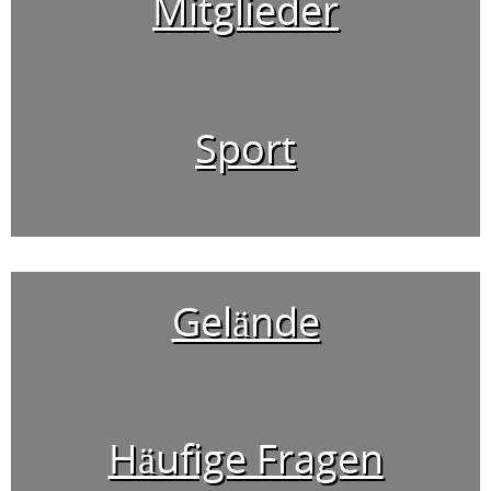
Mitglieder
Sport
Gelände
Häufige Fragen