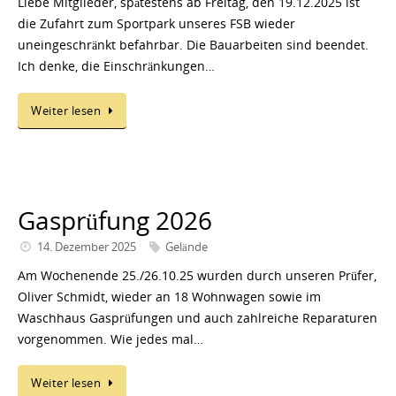
Liebe Mitglieder, spätestens ab Freitag, den 19.12.2025 ist
die Zufahrt zum Sportpark unseres FSB wieder
uneingeschränkt befahrbar. Die Bauarbeiten sind beendet.
Ich denke, die Einschränkungen…
Weiter lesen
Gasprüfung 2026
14. Dezember 2025
Gelände
Am Wochenende 25./26.10.25 wurden durch unseren Prüfer,
Oliver Schmidt, wieder an 18 Wohnwagen sowie im
Waschhaus Gasprüfungen und auch zahlreiche Reparaturen
vorgenommen. Wie jedes mal…
Weiter lesen