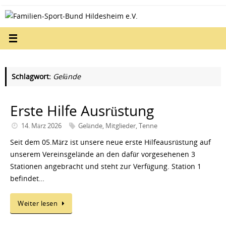
Zum
Inhalt
springen
Schlagwort:
Gelände
Erste Hilfe Ausrüstung
14. März 2026
Gelände
,
Mitglieder
,
Tenne
Seit dem 05.März ist unsere neue erste Hilfeausrüstung auf
unserem Vereinsgelände an den dafür vorgesehenen 3
Stationen angebracht und steht zur Verfügung. Station 1
befindet…
Weiter lesen