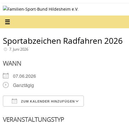
Zum
Inhalt
springen
Sportabzeichen Radfahren 2026
7. Juni 2026
WANN
07.06.2026
Ganztägig
ZUM KALENDER HINZUFÜGEN
ICS herunterladen
Google Kalender
VERANSTALTUNGSTYP