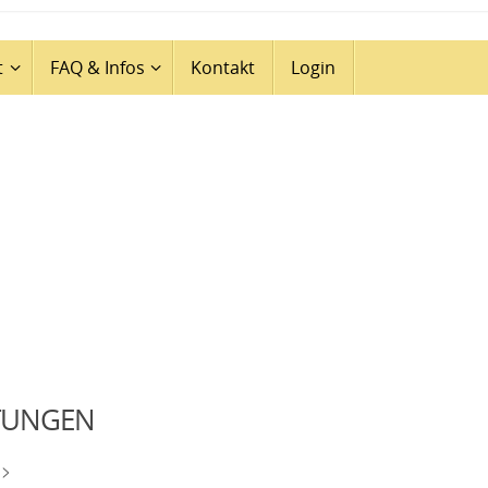
t
FAQ & Infos
Kontakt
Login
TUNGEN
i>