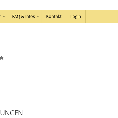
t
FAQ & Infos
Kontakt
Login
gig
TUNGEN