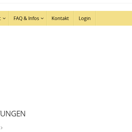
t
FAQ & Infos
Kontakt
Login
TUNGEN
i>